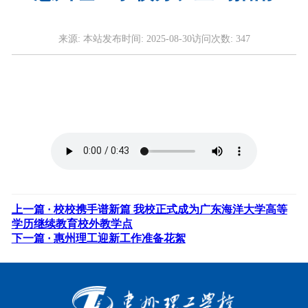
来源:
本站
发布时间:
2025-08-30
访问次数:
347
上一篇 ·
校校携手谱新篇 我校正式成为广东海洋大学高等
学历继续教育校外教学点
下一篇 ·
惠州理工迎新工作准备花絮