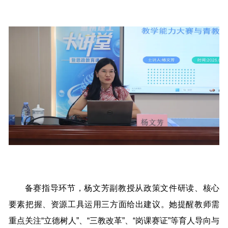
备赛指导环节，杨文芳副教授从政策文件研读、核心
要素把握、资源工具运用三方面给出建议。她提醒教师需
重点关注“立德树人”、“三教改革”、“岗课赛证”等育人导向与