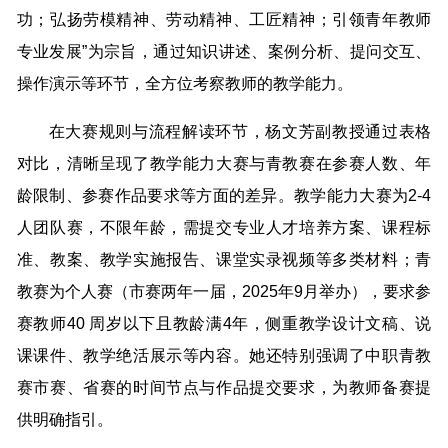
功；弘扬劳模精神、劳动精神、工匠精神；引领青年教师
专业发展”为宗旨，通过知识讲述、案例分析、提问交互、
操作演示等环节，全方位考察教师的教学能力。
在大赛规则与流程解读环节，杨文芳副教授通过表格
对比，清晰呈现了教学能力大赛与青教赛在参赛人数、年
龄限制、参赛作品要求等方面的差异。教学能力大赛为2-4
人团队赛，不限年龄，需提交专业人才培养方案、课程标
准、教案、教学实施报告、课堂实录视频等多类材料；青
教赛为个人赛（市赛两年一届，2025年9月举办），要求参
赛教师40 周岁以下且教龄满4年，侧重教学设计文稿、说
课课件、教学绝活展示等内容。她还特别强调了中职青教
赛市赛、省赛的时间节点与作品提交要求，为教师备赛提
供明确指引。