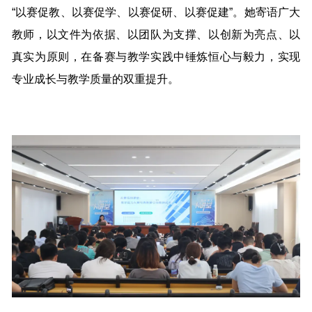
“以赛促教、以赛促学、以赛促研、以赛促建”。她寄语广大
教师，以文件为依据、以团队为支撑、以创新为亮点、以
真实为原则，在备赛与教学实践中锤炼恒心与毅力，实现
专业成长与教学质量的双重提升。