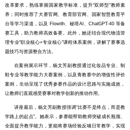
改革要求，熟练掌握国家教学标准，提升“双师型”教师素
养；同时推荐了大赛官网、教育部官网、国家智慧教育平
台等学习渠道，以及 Flowith、秘塔AI、ChatGPT-40 等备
赛工具，助力教师高效备赛。此外，她还结合现代物流管
理专业“职业核心+专业核心”课程体系案例，讲解了赛事选
题技巧与资源整合方法。
在案例展示环节，杨文芳副教授通过化妆品专业、制
鞋专业等教学能力大赛案例，以及青教赛中的增值性评价
案例，生动呈现了优秀参赛作品的设计思路与实施成效，
让教师们直观感受赛事对教学创新的推动作用。
讲座最后，杨文芳副教授强调“比赛不是终点，而是教
学路上的起点”。她表示，参赛能帮助教师突破成长瓶颈、
全面提升教学能力，更能将赛场经验反哺日常教学，实现