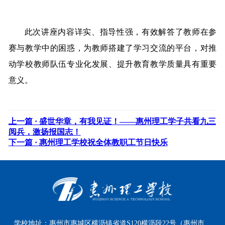
此次讲座内容详实、指导性强，有效解答了教师在参
赛与教学中的困惑，为教师搭建了学习交流的平台，对推
动学校教师队伍专业化发展、提升教育教学质量具有重要
意义。
上一篇 ·
盛世华章，有我见证！——惠州理工学子共看九三
阅兵，激扬报国志！
下一篇 ·
惠州理工学校祝全体教职工节日快乐
学校地址：
惠州市惠城区横沥镇省道S120横沥段22号（惠州市