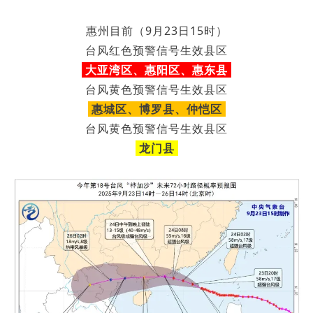
惠州目前（9月23日15时）
台风红色预警信号生效县区
大亚湾区、惠阳区、
惠东县
台风黄色预警信号生效县区
惠城区、
仲恺区
博罗县、
台风黄色预警信号生效县区
龙门县