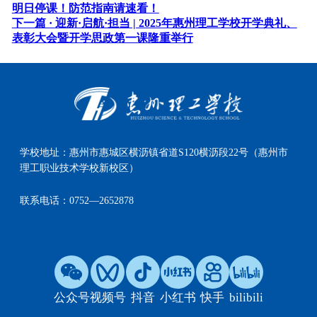
明日停课！防范指南请速看！
下一篇 ·
迎新·启航·担当 | 2025年惠州理工学校开学典礼、
表彰大会暨开学思政第一课隆重举行
学校地址：
惠州市惠城区横沥镇省道S120横沥段22号（惠州市
理工职业技术学校新校区）
联系电话：
0752—2652878
公众号
视频号
抖音
小红书
快手
bilibili