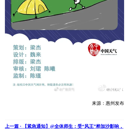
来源：惠州发布
上一篇 ·
【紧急通知】@全体师生：受“风王”桦加沙影响，