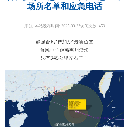
场所名单和应急电话
来源:
本站
发布时间:
2025-09-23
访问次数:
453
超强台风“桦加沙”最新位置
台风中心距离惠州沿海
只有345公里左右了！