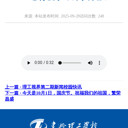
来源:
本站
发布时间:
2025-09-28
访问次数:
248
上一篇 ·
理工视界第二期新闻校园快讯
下一篇 ·
今天是10月1日，国庆节。祝福我们的祖国，繁荣
昌盛