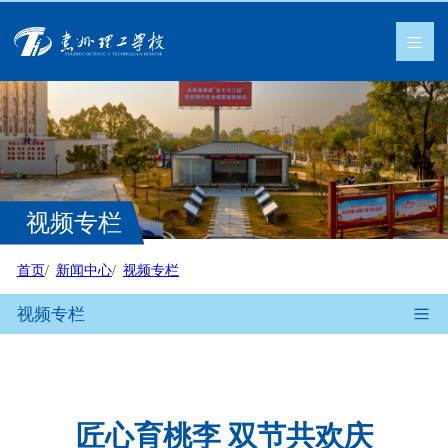
视频专栏
首页
新闻中心
视频专栏
视频专栏
匠心育桃李 双节共欢庆