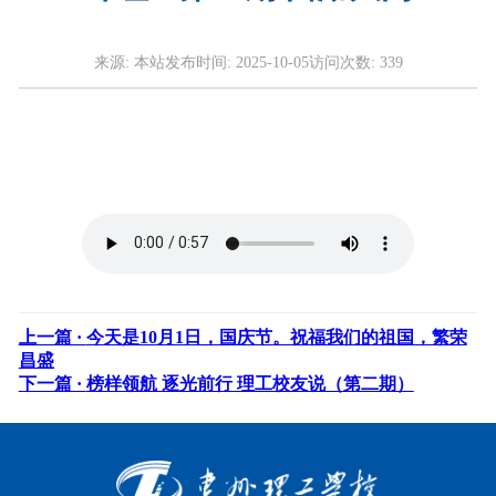
来源:
本站
发布时间:
2025-10-05
访问次数:
339
上一篇 ·
今天是10月1日，国庆节。祝福我们的祖国，繁荣
昌盛
下一篇 ·
榜样领航 逐光前行 理工校友说（第二期）