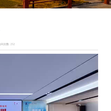
访问次数:
252