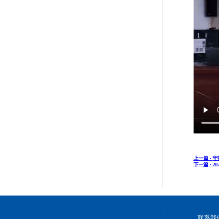
上一篇 ·
守
下一篇 ·
2
联系我