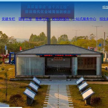
招生
党建专栏
团学工作
教务工作
校友联络办
一站式服务中心
招生