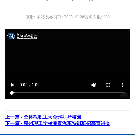
来源:
本站
发布时间:
2025-10-28
访问次数:
260
上一篇 ·
全体教职工大会#中职#校园
下一篇 ·
惠州理工学校澜泰汽车特训班招募宣讲会