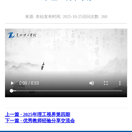
来源:
本站
发布时间:
2025-10-25
访问次数:
260
上一篇 ·
2025年理工视界第四期
下一篇 ·
优秀教师经验分享交流会