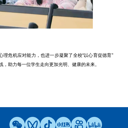
心理危机应对能力，也进一步凝聚了全校“以心育促德育”
线，助力每一位学生走向更加光明、健康的未来。