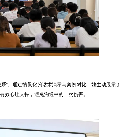
关系”。通过情景化的话术演示与案例对比，她生动展示了
予有效心理支持，避免沟通中的二次伤害。