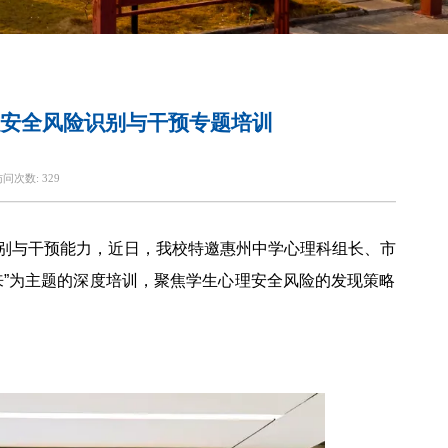
安全风险识别与干预专题培训
访问次数:
329
别与干预能力，近日，我校特邀惠州中学心理科组长、市
来”为主题的深度培训，聚焦学生心理安全风险的发现策略