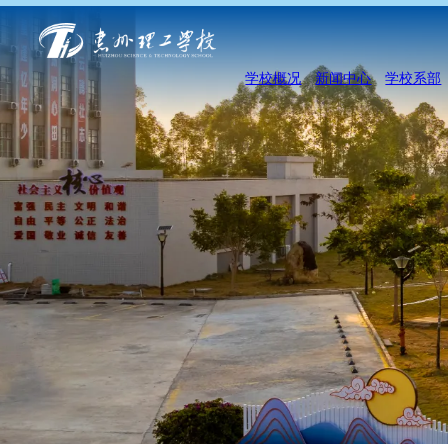
学校概况
新闻中心
学校系部