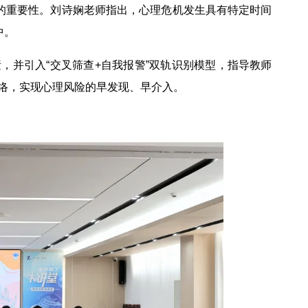
制的重要性。刘诗娴老师指出，心理危机发生具有特定时间
中。
，并引入“交叉筛查+自我报警”双轨识别模型，指导教师
络，实现心理风险的早发现、早介入。