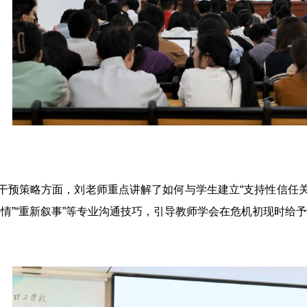
干预策略方面，刘老师重点讲解了如何与学生建立“支持性信任
共情”“重新叙事”等专业沟通技巧，引导教师学会在危机初现时给