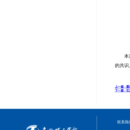
本
的共识
上一篇 ·
重
下一篇 ·
艺
联系我