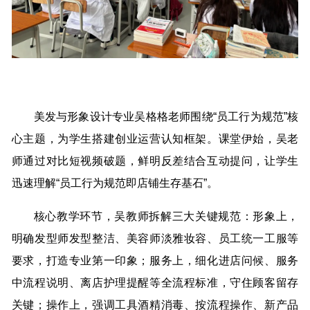
美发与形象设计专业吴格格老师围绕“员工行为规范”核
心主题，为学生搭建创业运营认知框架。课堂伊始，吴老
师通过对比短视频破题，鲜明反差结合互动提问，让学生
迅速理解“员工行为规范即店铺生存基石”。
核心教学环节，吴教师拆解三大关键规范：形象上，
明确发型师发型整洁、美容师淡雅妆容、员工统一工服等
要求，打造专业第一印象；服务上，细化进店问候、服务
中流程说明、离店护理提醒等全流程标准，守住顾客留存
关键；操作上，强调工具酒精消毒、按流程操作、新产品