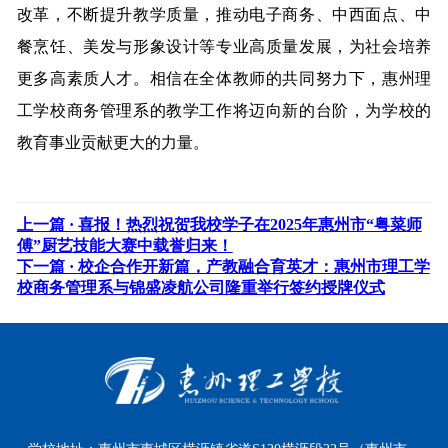
改革，不断提升教学质量，推动电子商务、中西面点、中
餐烹饪、美发与形象设计等专业高质量发展，为社会培养
更多高素质人才。相信在全体教师的共同努力下，惠州理
工学校商务管理系的教学工作将迈向新的台阶，为学校的
教育事业贡献更大的力量。
上一篇 ·
喜报！热烈祝贺我校学子在2025年惠州市“粤菜师
傅”厨艺技能大赛中载誉归来！
下一篇 ·
校企合作开新篇，产教融合育英才：惠州市理工学
校商务管理系与锦盛凌航公司隆重举行签约授牌仪式