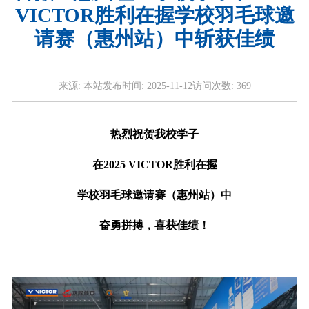
VICTOR胜利在握学校羽毛球邀
请赛（惠州站）中斩获佳绩
来源:
本站
发布时间:
2025-11-12
访问次数:
369
热烈祝贺我校学子
在2025 VICTOR胜利在握
学校羽毛球邀请赛（惠州站）中
奋勇拼搏，喜获佳绩！