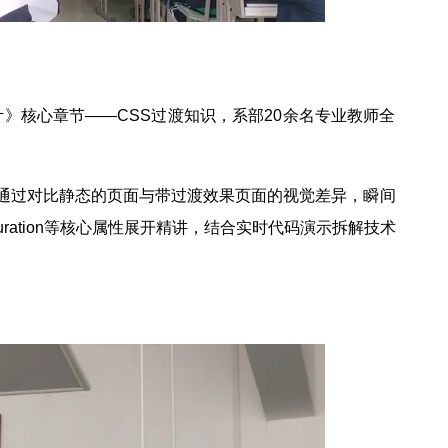
计》核心章节——CSS过渡知识，系部20余名专业教师全
，通过对比静态的页面与带过渡效果页面的视觉差异，瞬间
tion-duration等核心属性展开精讲，结合实时代码演示拆解技术