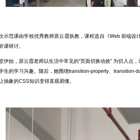
次示范课由学校优秀教师原云霞执教，课程选自《Web 前端设
听课研讨。
堂伊始，原云霞老师以生活中常见的“页面切换动效” 为切入点
生的学习兴趣。随后，她围绕transition-property、transi
让抽象的CSS知识变得直观易懂。