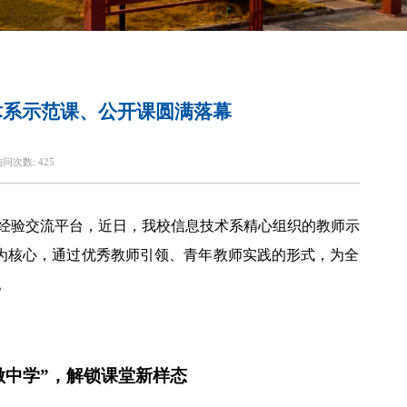
术系示范课、公开课圆满落幕
访问次数:
425
经验交流平台，近日，我校信息技术系精心组织的教师示
”为核心，通过优秀教师引领、青年教师实践的形式，为全
。
“做中学”，解锁课堂新样态