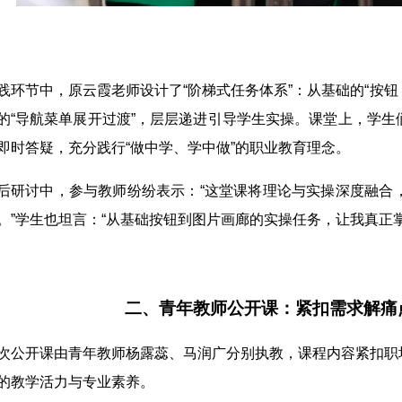
践环节中，原云霞老师设计了“阶梯式任务体系”：从基础的“按钮 h
的“导航菜单展开过渡”，层层递进引导学生实操。课堂上，学
即时答疑，充分践行“做中学、学中做”的职业教育理念。
后研讨中，参与教师纷纷表示：“这堂课将理论与实操深度融合
。”学生也坦言：“从基础按钮到图片画廊的实操任务，让我真正
二、青年教师公开课：
紧扣需求解痛
次公开课由青年教师杨露蕊、马润广分别执教，课程内容紧扣职
的教学活力与专业素养。