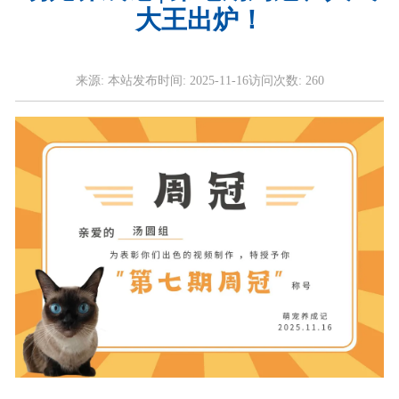
大王出炉！
来源:
本站
发布时间:
2025-11-16
访问次数:
260