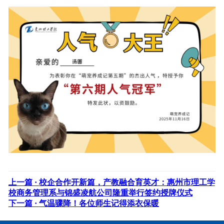
上一篇 ·
校企合作开新篇，产教融合育英才：惠州市理工学
校商务管理系与锦盛凌航公司隆重举行签约授牌仪式
下一篇 ·
气温骤降！各位师生记得添衣保暖