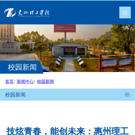
校园新闻
首页
新闻中心
校园新闻
校园新闻
技炫青春，能创未来：惠州理工