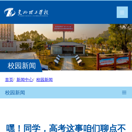
校园新闻
首页
新闻中心
校园新闻
校园新闻
嘿！同学，高考这事咱们聊点不