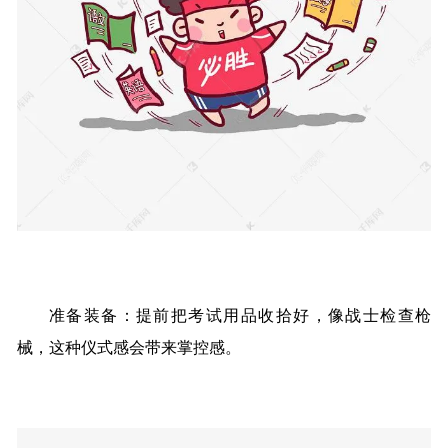
准备装备：提前把考试用品收拾好，像战士检查枪
械，这种仪式感会带来掌控感。