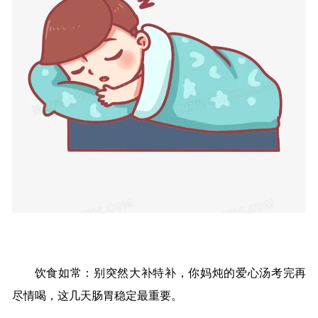
饮食如常：别突然大补特补，你妈炖的爱心汤考完再
尽情喝，这几天肠胃稳定最重要。