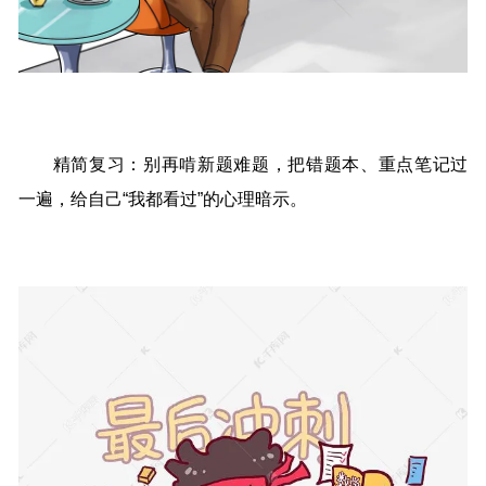
精简复习：别再啃新题难题，把错题本、重点笔记过
一遍，给自己“我都看过”的心理暗示。