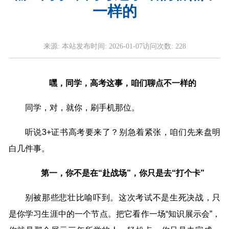
一样的
来源:
本站
发布时间:
2026-01-07
访问次数:
228
嘿，同学，高考这事，咱们聊点不一样的
同学，对，就你，刷手机那位。
听说3+证书高考要来了？别急着紧张，咱们先来盘明
白几件事。
第一，你不是在“赴战场”，你只是去“打个卡”
别被那些悲壮比喻吓到。这次考试不是生死决战，只
是你学习生涯中的一个节点。把它看作一场“知识展示会”，