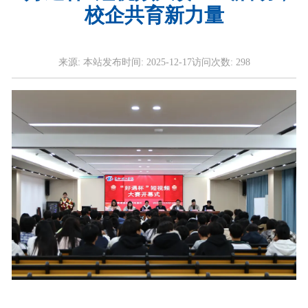
校企共育新力量
来源:
本站
发布时间:
2025-12-17
访问次数:
298