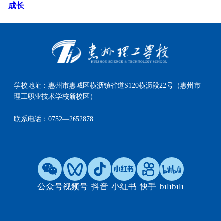
成长
学校地址：
惠州市惠城区横沥镇省道S120横沥段22号（惠州市
理工职业技术学校新校区）
联系电话：
0752—2652878
公众号
视频号
抖音
小红书
快手
bilibili