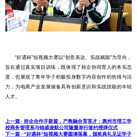
“好遇杯”短视频大赛以“创意表达、实战赋能”为导向，
旨在通过真实项目训练，既体现了校企协同育人的务实态
度，也展现了青年学子积极投身数字内容创作的热情与活
力，为电商产业发展储备具有创新意识和实战技能的年轻
人才。
上一篇 ·
校企合作开新篇，产教融合育英才：惠州市理工学
校商务管理系与锦盛凌航公司隆重举行签约授牌仪式
下一篇 ·
“好遇杯”短视频大赛圆满落幕，颁奖典礼见证学子