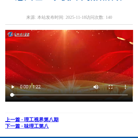
来源:
本站
发布时间:
2025-11-18
访问次数:
140
上一篇 ·
理工视界第八期
下一篇 ·
味理工第八