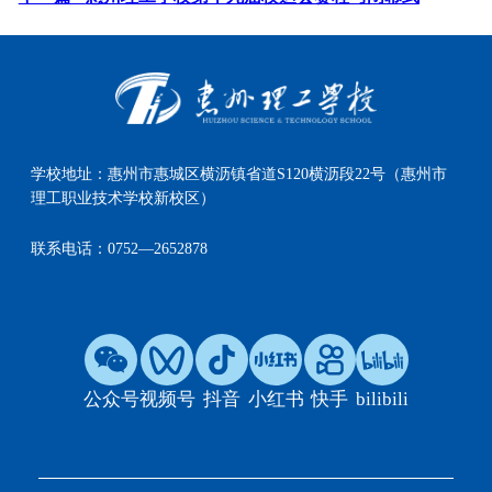
学校地址：
惠州市惠城区横沥镇省道S120横沥段22号（惠州市
理工职业技术学校新校区）
联系电话：
0752—2652878
公众号
视频号
抖音
小红书
快手
bilibili