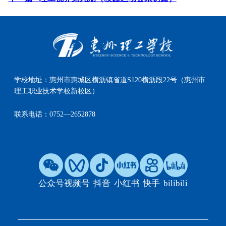
学校地址：
惠州市惠城区横沥镇省道S120横沥段22号（惠州市
理工职业技术学校新校区）
联系电话：
0752—2652878
公众号
视频号
抖音
小红书
快手
bilibili