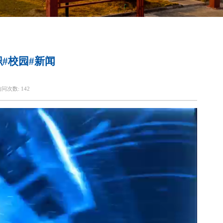
#校园#新闻
访问次数:
142