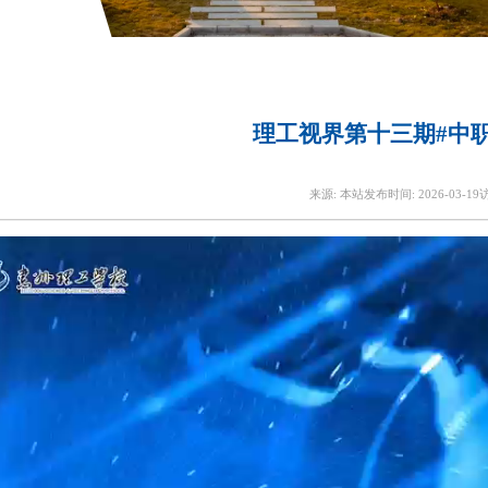
理工视界第十三期#中职
来源:
本站
发布时间:
2026-03-19