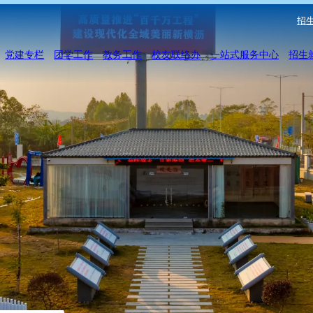
招生
党建专栏
团学工作
教务工作
校友联络办
一站式服务中心
招生