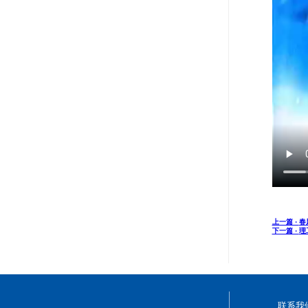
上一篇 ·
春
下一篇 ·
理
联系我