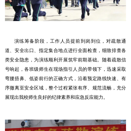
演练筹备阶段，工作人员提前到岗到位，对疏散通
道、安全出口、指定集合地点进行全面检查，细致排查各
类安全隐患，为演练顺利开展筑牢前期基础。随着疏散信
号响起，各班级师生在现场指引人员的带领下，迅速采取
弯腰捂鼻、低姿前行的正确方式，沿着预定路线快速、有
序撤离至安全区域，整个过程紧张有序、规范流畅，充分
展现出我校师生良好的纪律素养和应急反应能力。