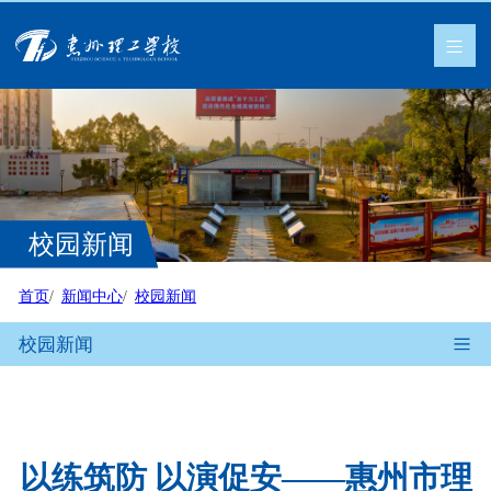
校园新闻
首页
新闻中心
校园新闻
校园新闻
以练筑防 以演促安——惠州市理