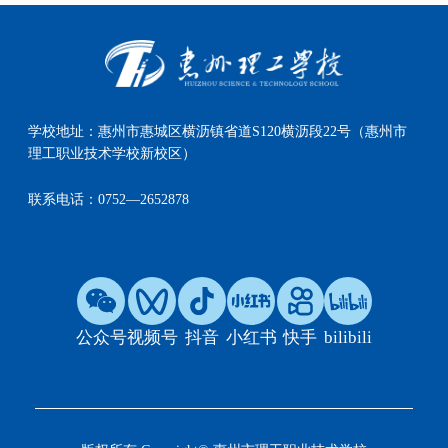
学校地址：
惠州市惠城区横沥镇省道S120横沥段22号（惠州市
理工职业技术学校新校区）
联系电话：
0752—2652878
公众号
视频号
抖音
小红书
快手
bilibili