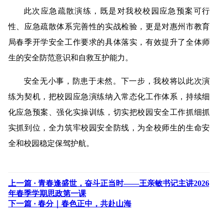
此次应急疏散演练，既是对我校校园应急预案可行
性、应急疏散体系完善性的实战检验，更是对惠州市教育
局春季开学安全工作要求的具体落实，有效提升了全体师
生的安全防范意识和自救互护能力。
安全无小事，防患于未然。下一步，我校将以此次演
练为契机，把校园应急演练纳入常态化工作体系，持续细
化应急预案、强化实操训练，切实把校园安全工作抓细抓
实抓到位，全力筑牢校园安全防线，为全校师生的生命安
全和校园稳定保驾护航。
上一篇 ·
青春逢盛世，奋斗正当时——王亲敏书记主讲2026
年春季学期思政第一课
下一篇 ·
春分｜春色正中，共赴山海