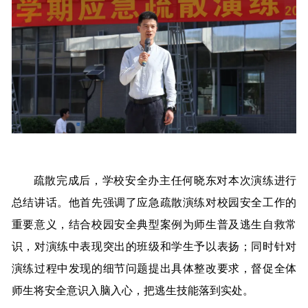
疏散完成后，学校安全办主任何晓东对本次演练进行
总结讲话。他首先强调了应急疏散演练对校园安全工作的
重要意义，结合校园安全典型案例为师生普及逃生自救常
识，对演练中表现突出的班级和学生予以表扬；同时针对
演练过程中发现的细节问题提出具体整改要求，督促全体
师生将安全意识入脑入心，把逃生技能落到实处。