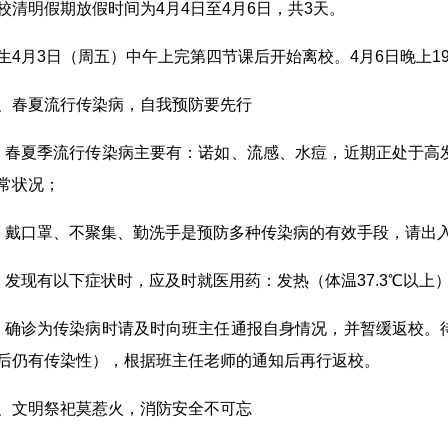
校清明假期放假时间为4月4日至4月6日，共3天。
生4月3日（周五）中午上完第四节课后开始离校。4月6日晚上1
、春夏流行传染病，自我预防要先行
、春夏季流行传染病主要有：诺如、流感、水痘，近期正处于高
常状况；
、戴口罩、不聚集、勤洗手是预防多种传染病的有效手段，请出
、发现有以下症状时，应及时就医用药：发热（体温37.3℃以上
、确诊为传染病时请及时向班主任通报自身情况，并暂缓返校。
后仍有传染性），根据班主任老师的通知后再行返校。
、文明祭祀莫惹火，消防安全不可忘