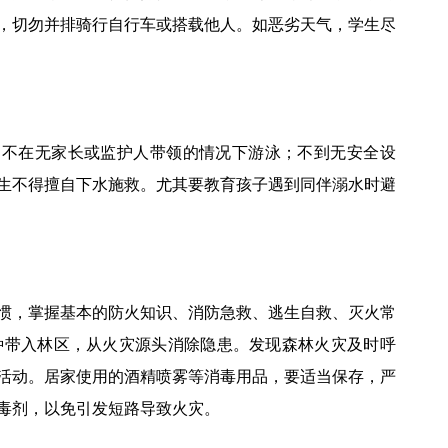
，切勿并排骑行自行车或搭载他人。如恶劣天气，学生尽
；不在无家长或监护人带领的情况下游泳；不到无安全设
生不得擅自下水施救。尤其要教育孩子遇到同伴溺水时避
惯，掌握基本的防火知识、消防急救、逃生自救、灭火常
种带入林区，从火灾源头消除隐患。发现森林火灾及时呼
活动。居家使用的酒精喷雾等消毒用品，要适当保存，严
毒剂，以免引发短路导致火灾。