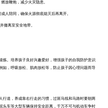
、燃放鞭炮，减少火灾隐患。
程成人陪同，确保火源彻底熄灭后再离开。
）并撤离至安全地带。
锻炼。培养孩子良好兴趣爱好，增强孩子的自我防护意识
例如，呼吸放松、肌肉放松等，防止孩子因心理问题而导
人行道，养成靠右行走的习惯，过斑马线和马路时要朝两
泥头车等大型车辆保持安全距离，千万不可与机动车争时