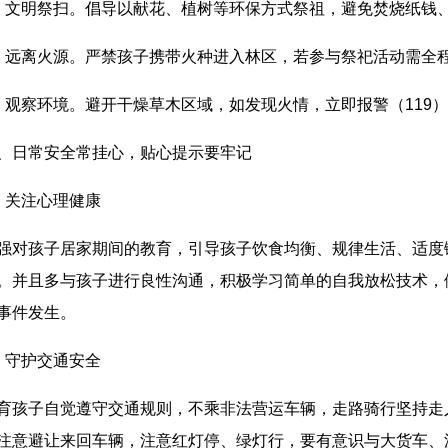
、文明祭扫。倡导以献花、植树等环保方式祭祖，避免焚烧纸钱
、远离火源。严禁孩子携带火种进入林区，若参与祭祀活动需全
、观察环境。避开干燥草木区域，如发现火情，立即报警（119
、日常安全常挂心，贴心提示要牢记
、关注心理健康
强对孩子居家期间的教育，引导孩子饮食均衡、规律生活、适度
。并且多与孩子进行良性沟通，积极学习简单的自我放松技术，
事件发生。
、守护交通安全
育孩子自觉遵守交通规则，不乘非法营运车辆，走路骑行坚持走
注意避让来回车辆，注意红灯停、绿灯行，要有意识与大货车、