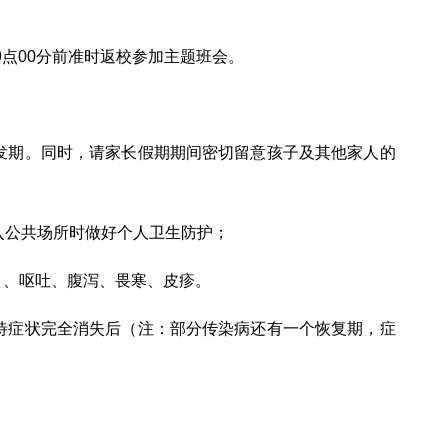
9点00分前准时返校参加主题班会。
发期。同时，请家长假期期间密切留意孩子及其他家人的
入公共场所时做好个人卫生防护；
）、呕吐、腹泻、畏寒、皮疹。
待症状完全消失后（注：部分传染病还有一个恢复期，症