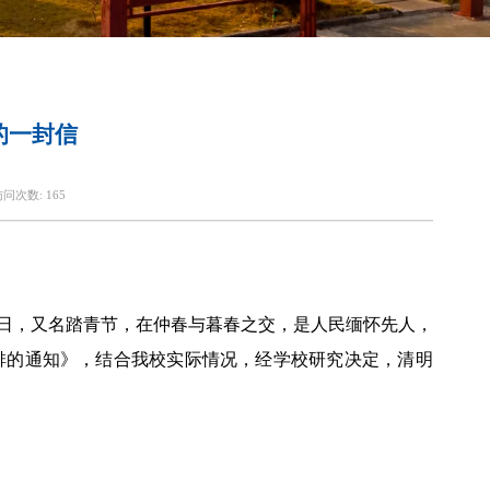
长的一封信
访问次数:
165
日，又名踏青节，在仲春与暮春之交，是人民缅怀先人，
安排的通知》，结合我校实际情况，经学校研究决定，清明