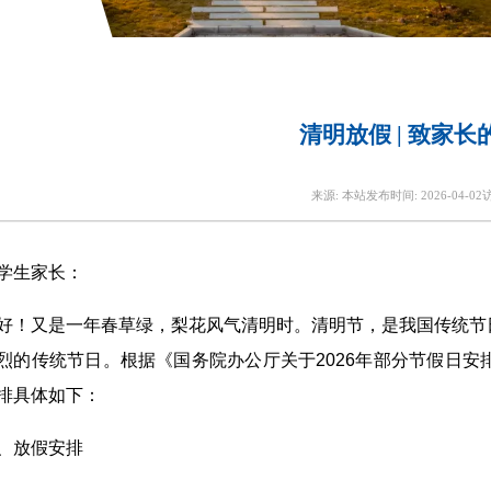
清明放假 | 致家
来源:
本站
发布时间:
2026-04-02
学生家长：
好！又是一年春草绿，梨花风气清明时。清明节，是我国传统节
烈的传统节日。根据《国务院办公厅关于2026年部分节假日
排具体如下：
、放假安排