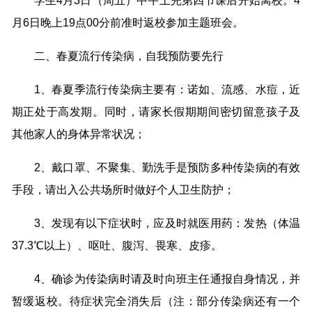
学生4月3日（周五）中午上完第四节课后开始离校。4
月6日晚上19点00分前准时返校参加主题班会。
二、春夏流行传染病，自我预防要先行
1、春夏季流行传染病主要有：诺如、流感、水痘，近
期正处于高发期。同时，请家长假期期间密切留意孩子及
其他家人的身体异常状况；
2、戴口罩、不聚集、勤洗手是预防多种传染病的有效
手段，请出入公共场所时做好个人卫生防护；
3、发现有以下症状时，应及时就医用药：发热（体温
37.3℃以上）、呕吐、腹泻、畏寒、皮疹。
4、确诊为传染病时请及时向班主任通报自身情况，并
暂缓返校。待症状完全消失后（注：部分传染病还有一个