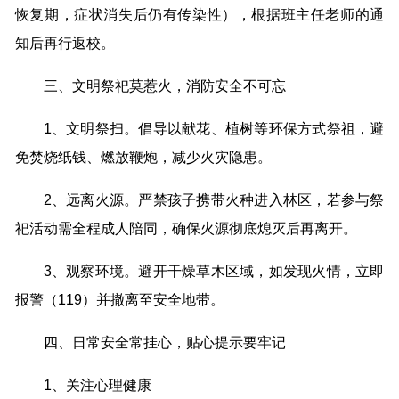
恢复期，症状消失后仍有传染性），根据班主任老师的通
知后再行返校。
三、文明祭祀莫惹火，消防安全不可忘
1、文明祭扫。倡导以献花、植树等环保方式祭祖，避
免焚烧纸钱、燃放鞭炮，减少火灾隐患。
2、远离火源。严禁孩子携带火种进入林区，若参与祭
祀活动需全程成人陪同，确保火源彻底熄灭后再离开。
3、观察环境。避开干燥草木区域，如发现火情，立即
报警（119）并撤离至安全地带。
四、日常安全常挂心，贴心提示要牢记
1、关注心理健康