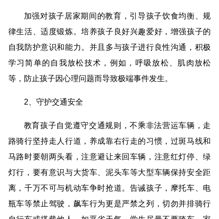
加强对孩子居家期间的教育，引导孩子饮食均衡、规
律生活、适度锻炼。培养孩子良好兴趣爱好，增强孩子的
自我防护意识和能力。并且多与孩子进行良性沟通，积极
学习简单的自我放松技术，例如，呼吸放松、肌肉放松
等，防止孩子因心理问题而导致极端事件发生。
2、守护交通安全
教育孩子自觉遵守交通规则，不乘非法营运车辆，走
路骑行坚持走人行道，养成靠右行走的习惯，过斑马线和
马路时要朝两头看，注意避让来回车辆，注意红灯停、绿
灯行，要有意识与大货车、泥头车等大型车辆保持安全距
离，千万不可与机动车争时抢道。告诫孩子，摩托车、电
瓶车等禁止驾驶，飙车行为更是严禁之列，切勿并排骑行