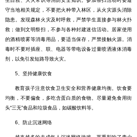
生自救、灭火常识等消防安全知识。参加祭扫活动时要遵
守当地相关规定，不要把火种带入林区，从火灾源头消除
隐患。发现森林火灾及时呼救，严禁学生直接参与林火扑
救；做到文明祭扫，不参与各种封建迷信活动。居家使用
的酒精喷雾等消毒用品，要适当保存，严禁接触火源。消
毒时不要对插座、联、电器等带电设备过量喷洒液体消毒
剂，以免引发短路导致火灾。
5、坚持健康饮食
教育孩子注意饮食卫生安全和营养健康均衡。饮食要
均衡，不要偏食，多吃含蛋白质的食物。尽量避免食用街
头“三无”食品和垃圾食品，如碳酸饮料等。
6、防止沉迷网络