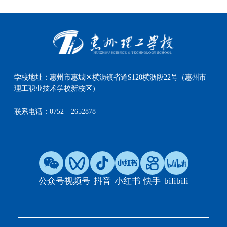
学校地址：
惠州市惠城区横沥镇省道S120横沥段22号（惠州市
理工职业技术学校新校区）
联系电话：
0752—2652878
公众号
视频号
抖音
小红书
快手
bilibili