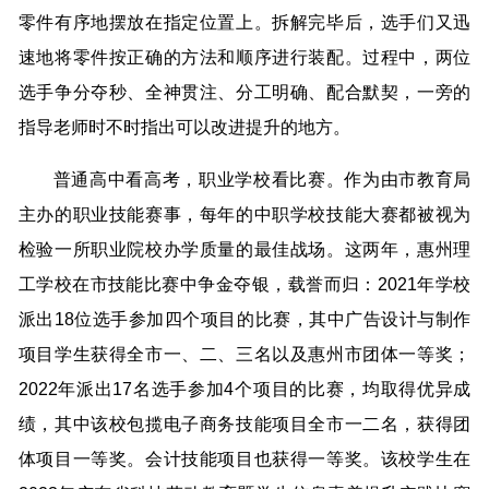
零件有序地摆放在指定位置上。拆解完毕后，选手们又迅
速地将零件按正确的方法和顺序进行装配。过程中，两位
选手争分夺秒、全神贯注、分工明确、配合默契，一旁的
指导老师时不时指出可以改进提升的地方。
普通高中看高考，职业学校看比赛。作为由市教育局
主办的职业技能赛事，每年的中职学校技能大赛都被视为
检验一所职业院校办学质量的最佳战场。这两年，惠州理
工学校在市技能比赛中争金夺银，载誉而归：2021年学校
派出18位选手参加四个项目的比赛，其中广告设计与制作
项目学生获得全市一、二、三名以及惠州市团体一等奖；
2022年派出17名选手参加4个项目的比赛，均取得优异成
绩，其中该校包揽电子商务技能项目全市一二名，获得团
体项目一等奖。会计技能项目也获得一等奖。该校学生在