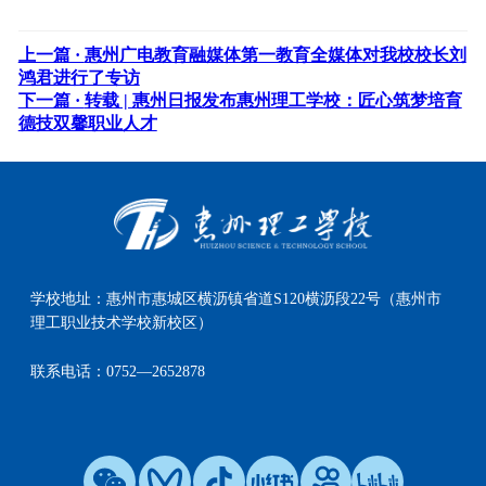
上一篇 ·
惠州广电教育融媒体第一教育全媒体对我校校长刘
鸿君进行了专访
下一篇 ·
转载 | 惠州日报发布惠州理工学校：匠心筑梦培育
德技双馨职业人才
学校地址：
惠州市惠城区横沥镇省道S120横沥段22号（惠州市
理工职业技术学校新校区）
联系电话：
0752—2652878