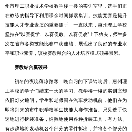
州市理工职业技术学校教学楼一楼的实训室里，选手们正
在教练的指导下利用课余时间抓紧集训。技能竞赛是提升
技能人才专业素质的重要抓手，一直以来，惠州理工学校
坚持在“以赛促学、以赛促教、以赛促改”上下功夫，师生多
次在省市各类技能比赛中获佳绩，展现出了良好的专业水
平和职业素养，该校赛教融合的人才培养模式硕果累累。
赛教结合赢硕果
初冬的夜晚薄凉微寒，晚自习的下课铃响后，惠州理
工学校的学子们结束一天的学习。教学楼一楼的实训室却
依旧灯火通明，学生和老师围在汽车发动机前，他们在为
即将到来的市中职学校学生技能大赛作准备。只见选手快
速地进行拆装准备，娴熟地使用各种拆装工具，有方法、
有步骤地将发动机各个部分的零件拆出，并将各个部分的