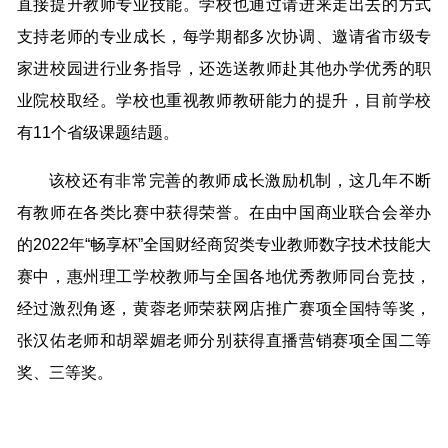
直接提升教师专业技能。学校也通过请进来走出去的方式
支持老师的专业成长，每学期都多次协调、邀请省市级专
家进校园进行业务指导，还选送教师赴其他办学优秀的职
业院校取经。学校也重视教师教研能力的提升，目前学校
有11个省级课题结题。
该校还有非常完善的教师成长激励机制，这几年不断
有教师在各类比赛中获得荣誉。在由中国商业联合会举办
的2022年“畅享杯”全国财经商贸类专业教师数字技术技能大
赛中，惠州理工学校教师与全国各地优秀教师同台竞技，
经过激烈角逐，黄蓉老师荣获网店推广赛项全国特等奖，
张汉佑老师和胡翠媚老师分别获得直播营销赛项全国二等
奖、三等奖。