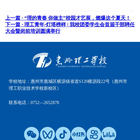
上一篇 ·
“理的青春 你做主”校园才艺展，燃爆这个夏天！
下一篇 ·
理工青年·灯塔榜样 | 我校团委学生会首届干部聘任
大会暨岗前培训圆满举行
学校地址：
惠州市惠城区横沥镇省道S120横沥段22号（惠州市
理工职业技术学校新校区）
联系电话：
0752—2652878