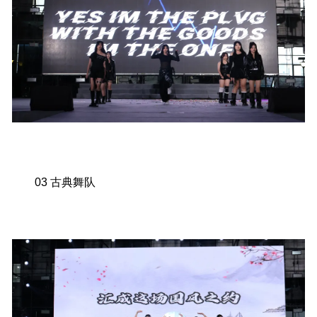
03 古典舞队