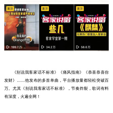
《别说我客家话不标准》《痛风指南》《恭喜恭喜你
发财》……他发布的多首单曲，平台播放量都轻松突破百
万。尤其《别说我客家话不标准》，节奏炸裂，歌词有料
有深度，火遍全网！