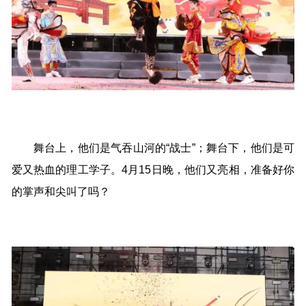
舞台上，他们是气吞山河的“战士”；舞台下，他们是可
爱又热血的理工学子。4月15日晚，他们又亮相，准备好你
的掌声和尖叫了吗？