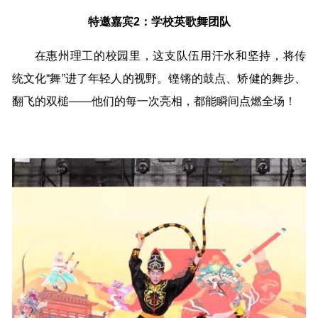
特邀嘉宾2：学校英歌舞团队
在惠州理工的校园里，这支队伍用汗水和坚持，将传
统文化“舞”进了年轻人的视野。铿锵的鼓点、矫健的舞步、
翻飞的双槌——他们的每一次亮相，都能瞬间点燃全场！