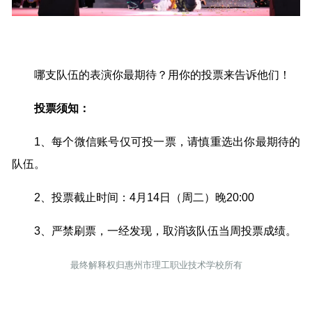
哪支队伍的表演你最期待？用你的投票来告诉他们！
投票须知：
1、每个微信账号仅可投一票，请慎重选出你最期待的
队伍。
2、投票截止时间：4月14日（周二）晚20:00
3、严禁刷票，一经发现，取消该队伍当周投票成绩。
最终解释权归惠州市理工职业技术学校所有