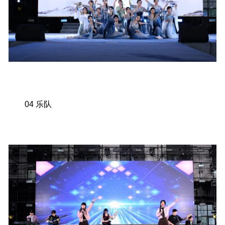
04 乐队