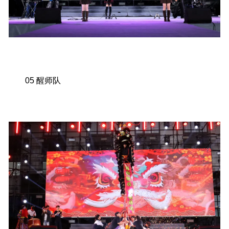
05 醒师队