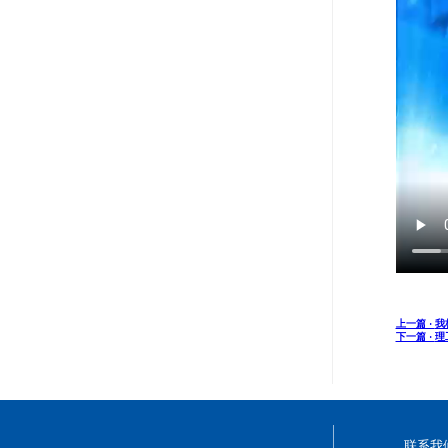
上一篇 ·
我
下一篇 ·
理
联系我