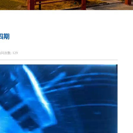
四期
访问次数:
129