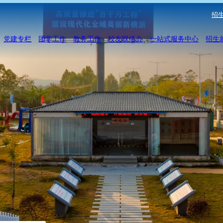
招生
党建专栏
团学工作
教务工作
校友联络办
一站式服务中心
招生