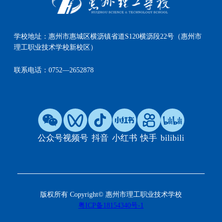
学校地址：
惠州市惠城区横沥镇省道S120横沥段22号（惠州市
理工职业技术学校新校区）
联系电话：
0752—2652878
公众号
视频号
抖音
小红书
快手
bilibili
版权所有 Copyright© 惠州市理工职业技术学校
粤ICP备18154340号-1