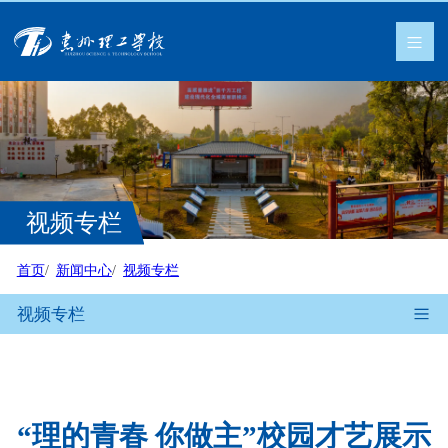
视频专栏
首页
新闻中心
视频专栏
视频专栏
“理的青春 你做主”校园才艺展示