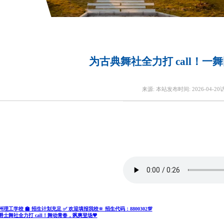
为古典舞社全力打 call！一
来源:
本站
发布时间:
2026-04-20
州理工学校 🏫 招生计划充足 ✅ 欢迎填报我校🔆 招生代码：8800302💯
爵士舞社全力打 call！舞动青春，飒爽登场💖