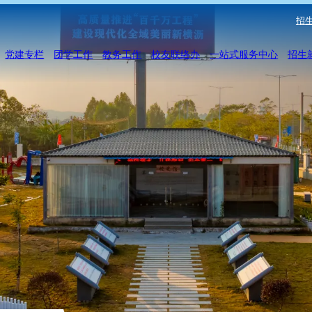
招生
党建专栏
团学工作
教务工作
校友联络办
一站式服务中心
招生