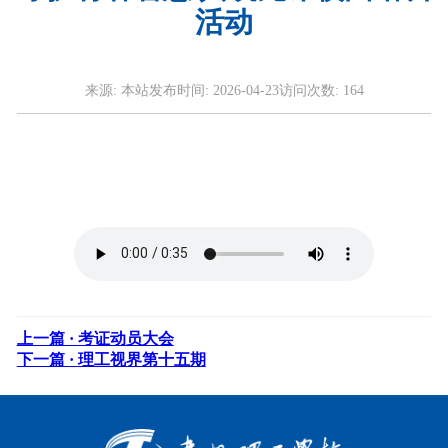
活动
来源:
本站
发布时间:
2026-04-23
访问次数:
164
上一篇 ·
考证动员大会
下一篇 ·
理工视界第十五期