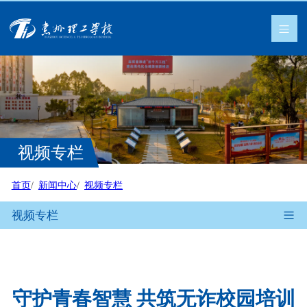
视频专栏
首页
新闻中心
视频专栏
视频专栏
守护青春智慧 共筑无诈校园培训