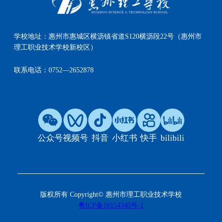
学校地址：
惠州市惠城区横沥镇省道S120横沥段22号（惠州市
理工职业技术学校新校区）
联系电话：
0752—2652878
公众号
视频号
抖音
小红书
快手
bilibili
版权所有 Copyright© 惠州市理工职业技术学校
粤ICP备18154340号-1