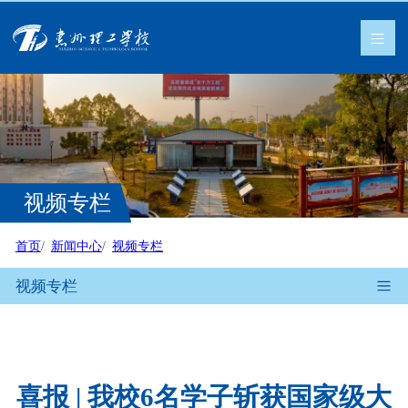
视频专栏
首页
新闻中心
视频专栏
视频专栏
喜报 | 我校6名学子斩获国家级大