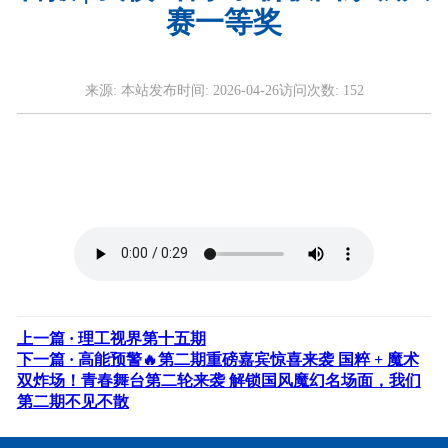
赛一等奖
来源:
本站
发布时间:
2026-04-26
访问次数:
152
上一篇 ·
理工视界第十五期
下一篇 ·
高能预警🔥第二期重磅嘉宾惊喜来袭 国粹 + 魔术
双炸场！青春舞台第二轮来袭 解锁国风魔幻名场面，我们
第二期不见不散