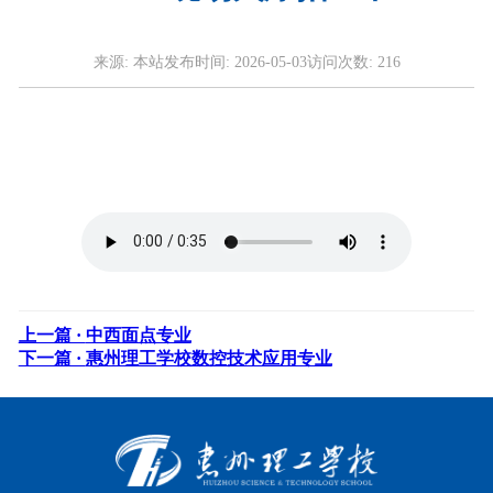
来源:
本站
发布时间:
2026-05-03
访问次数:
216
上一篇 ·
中西面点专业
下一篇 ·
惠州理工学校数控技术应用专业