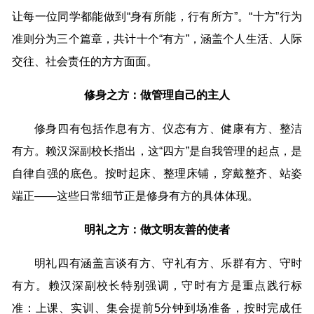
让每一位同学都能做到“身有所能，行有所方”。“十方”行为
准则分为三个篇章，共计十个“有方”，涵盖个人生活、人际
交往、社会责任的方方面面。
修身之方：做管理自己的主人
修身四有包括作息有方、仪态有方、健康有方、整洁
有方。赖汉深副校长指出，这“四方”是自我管理的起点，是
自律自强的底色。按时起床、整理床铺，穿戴整齐、站姿
端正——这些日常细节正是修身有方的具体体现。
明礼之方：做文明友善的使者
明礼四有涵盖言谈有方、守礼有方、乐群有方、守时
有方。赖汉深副校长特别强调，守时有方是重点践行标
准：上课、实训、集会提前5分钟到场准备，按时完成任