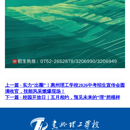
上一篇 ·
实力“出圈”！惠州理工学校2026中考招生宣传会圆
满收官，技能风采燃爆现场！
下一篇 ·
校园开放日｜五月相约，预见未来的“理”想模样