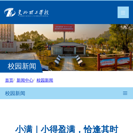
校园新闻
首页
新闻中心
校园新闻
校园新闻
小满｜小得盈满，恰逢其时