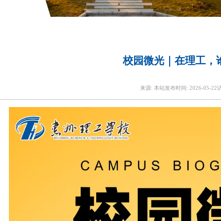
校园微光｜在理工，
来源:
本站
发布时间:
2026-05-22