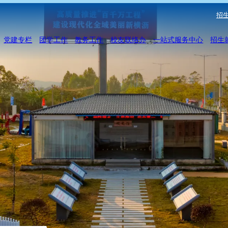
招生
党建专栏
团学工作
教务工作
校友联络办
一站式服务中心
招生