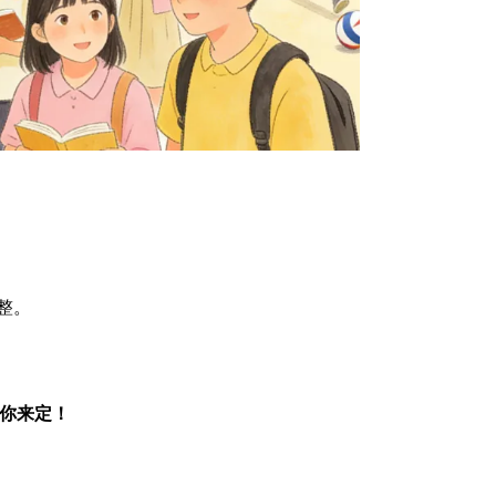
整。
由你来定！