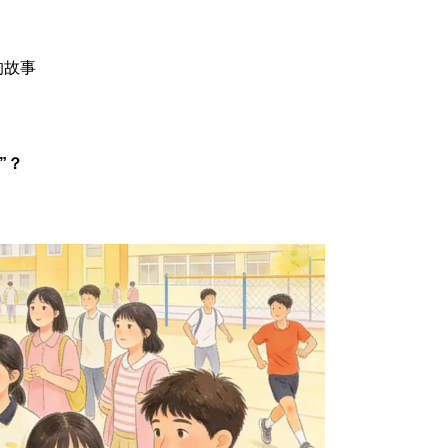
的故事
”？