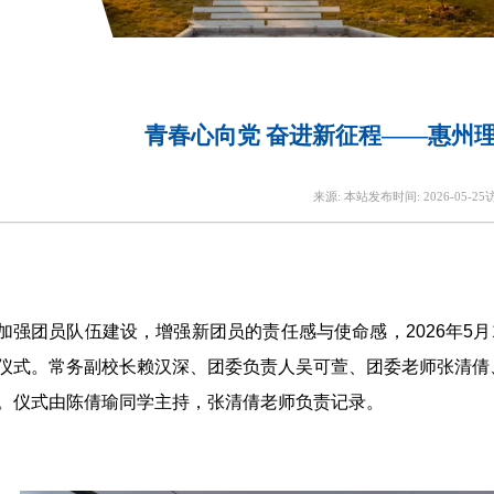
青春心向党 奋进新征程——惠州
来源:
本站
发布时间:
2026-05-25
加强团员队伍建设，增强新团员的责任感与使命感，2026年5月
仪式。常务副校长赖汉深、团委负责人吴可萱、团委老师张清倩
。仪式由陈倩瑜同学主持，张清倩老师负责记录。