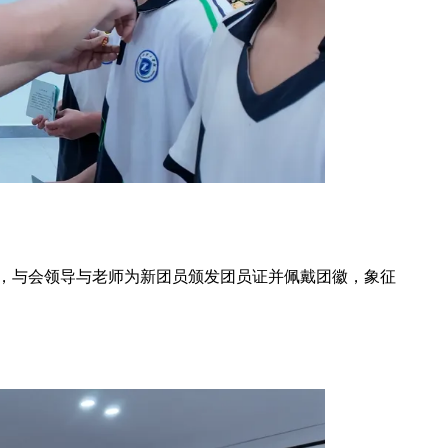
，与会领导与老师为新团员颁发团员证并佩戴团徽，象征