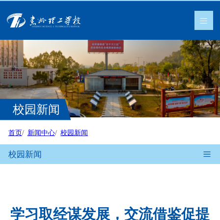
校园新闻
首页
新闻中心
校园新闻
校园新闻
学习取经谋发展，交流借鉴促提