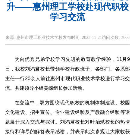
升——惠州理工学校赴现代职校
学习交流
来源:
惠州市理工职业技术学校
发布时间:
2023-11-21
访问次数:
3666
为向优秀兄弟学校学习先进的教育教学经验，11月9
日，我校刘鸿君校长带领学校行政班子、各部门、各系部
主任一行20余人前往惠州市现代职业技术学校进行学习交
流。共建领导小组黄嵘组长参加活动。
在交流中，双方围绕现代职校的机制体制建设、校园
文化建设、招生宣传、专业建设经验及产教融合经验等话
题展开深入交流与探讨。刘鸿君校长对叶治斌校长的热情
接待和详尽的解答表示感谢，并表示此次参观让大家收获