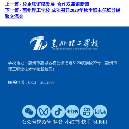
上一篇 ·
校企联谊谋发展 合作双赢谱新篇
下一篇 ·
惠州理工学校 成功召开2020年秋季班主任班导经
验交流会
学校地址：
惠州市惠城区横沥镇省道S120横沥段22号（惠州市
理工职业技术学校新校区）
联系电话：
0752—2652878
公众号
视频号
抖音
小红书
快手
bilibili