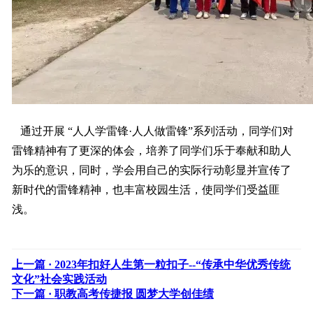
通过开展 “人人学雷锋·人人做雷锋”系列活动，同学们对
雷锋精神有了更深的体会，培养了同学们乐于奉献和助人
为乐的意识，同时，学会用自己的实际行动彰显并宣传了
新时代的雷锋精神，也丰富校园生活，使同学们受益匪
浅。
上一篇 ·
2023年扣好人生第一粒扣子--“传承中华优秀传统
文化”社会实践活动
下一篇 ·
职教高考传捷报 圆梦大学创佳绩