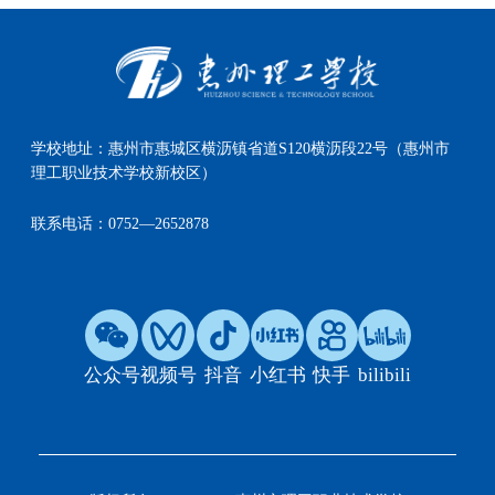
学校地址：
惠州市惠城区横沥镇省道S120横沥段22号（惠州市
理工职业技术学校新校区）
联系电话：
0752—2652878
公众号
视频号
抖音
小红书
快手
bilibili