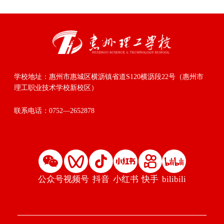
学校地址：
惠州市惠城区横沥镇省道S120横沥段22号（惠州市
理工职业技术学校新校区）
联系电话：
0752—2652878
公众号
视频号
抖音
小红书
快手
bilibili