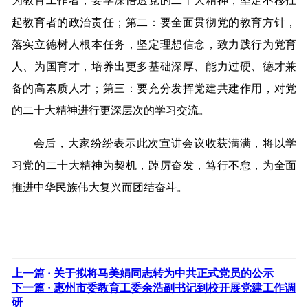
为教育工作者，要学深悟透党的二十大精神，坚定不移扛
起教育者的政治责任；第二：要全面贯彻党的教育方针，
落实立德树人根本任务，坚定理想信念，致力践行为党育
人、为国育才，培养出更多基础深厚、能力过硬、德才兼
备的高素质人才；第三：要充分发挥党建共建作用，对党
的二十大精神进行更深层次的学习交流。
会后，大家纷纷表示此次宣讲会议收获满满，将以学
习党的二十大精神为契机，踔厉奋发，笃行不怠，为全面
推进中华民族伟大复兴而团结奋斗。
上一篇 ·
关于拟将马美娟同志转为中共正式党员的公示
下一篇 ·
惠州市委教育工委余浩副书记到校开展党建工作调
研