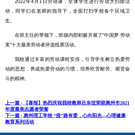
2022年4月1日劳动课，全体学生进行劳动大扫除活
动，同学们在老师的指导下，全面打扫学校各个区域卫
生。
在班主任的带领下，班级内部积极开展了“中国梦·劳动
美”十大最美劳动者评选投票活动。
我校通过丰富的劳动课程安排，引导学生树立热爱劳
动的思想，养成热爱劳动的习惯，培养吃苦耐劳、艰苦奋
斗的精神。
上一篇 ·
【喜报】热烈庆祝我校教师吕东弦荣获惠州市2021
年度最美志愿者荣誉
下一篇 ·
惠州理工学校 “疫”路有爱，心向阳光---心理健康
教育系列活动