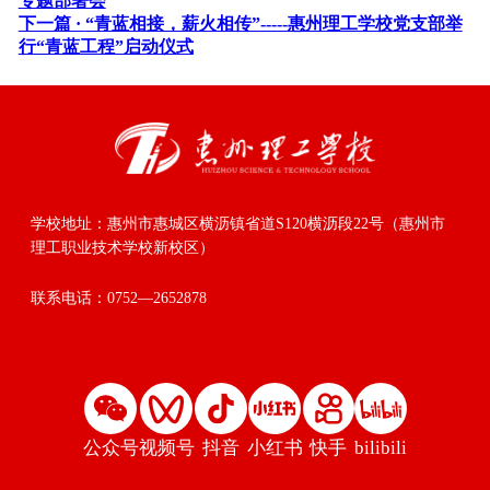
专题部署会
下一篇 ·
“青蓝相接，薪火相传”-----惠州理工学校党支部举
行“青蓝工程”启动仪式
学校地址：
惠州市惠城区横沥镇省道S120横沥段22号（惠州市
理工职业技术学校新校区）
联系电话：
0752—2652878
公众号
视频号
抖音
小红书
快手
bilibili