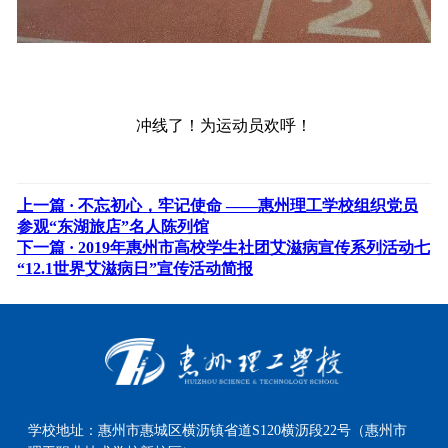
冲线了！为运动员欢呼！
上一篇 ·
不忘初心，牢记使命 ——惠州理工学校组织党员
参观“东湖旅店”名人陈列馆
下一篇 ·
2019年惠州市高校学生社团艾滋病宣传系列活动七
“12.1世界艾滋病日”宣传活动简报
学校地址：
惠州市惠城区横沥镇省道S120横沥段22号（惠州市