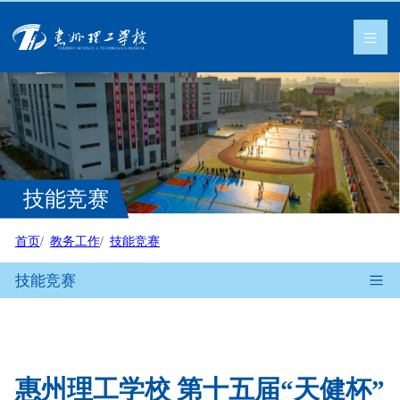
技能竞赛
首页
教务工作
技能竞赛
技能竞赛
惠州理工学校 第十五届“天健杯”