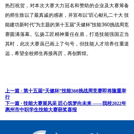
热烈祝贺，对本次大赛大力冠名和赞助的企业及大赛筹备
的师生致以了最真诚的感谢，并宣布以“匠心献礼二十大 技
能建功新时代”为主题的第十五届“天健杯”技能360挑战周竞
赛圆满落幕。弘扬工匠精神重任在肩，打造技能强国正当
其时，此次大赛虽已画上了句号，但技能人才培养任重道
远，希望全校师生再接再厉，再创辉煌。
上一篇 ·
第十五届“天健杯”技能360挑战周竞赛即将隆重举
行
下一篇 ·
技能大赛展风采 匠心筑梦向未来 ——我校2022年
惠州市中职学生技能大赛获奖喜报