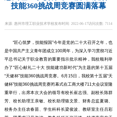
技能360挑战周竞赛圆满落幕
来源:
惠州市理工职业技术学校
发布时间:
2022-06-17
访问次数:
7114
“匠心筑梦，技能报国”今年是党的二十大召开之年，也
是中国共产主义青年团成立100周年，为深入学习贯彻习近
平总书记关于职业教育的重要指示批示精神，我校顺利举
办了“匠心献礼二十大 技能建功新时代”为主题的第十五届
“天健杯”技能360挑战周竞赛。6月15日，我校第十五届“天
健杯”技能360挑战周竞赛闭幕式在工商大楼711大会议室隆
重举行，出席本次大会的领导有校长崔志强、副校长陈群
芳、校长助理王亲敏、校长助理骆文景、财务总监夏璐、
校务办主任农春苗、学生科科长梁俊波、教研室主任吕彩