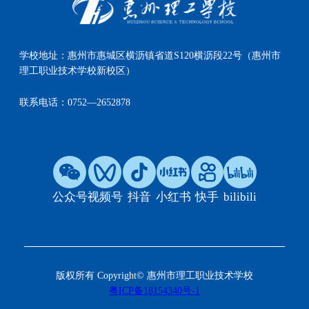
学校地址：
惠州市惠城区横沥镇省道S120横沥段22号（惠州市
理工职业技术学校新校区）
联系电话：
0752—2652878
公众号
视频号
抖音
小红书
快手
bilibili
版权所有 Copyright© 惠州市理工职业技术学校
粤ICP备18154340号-1