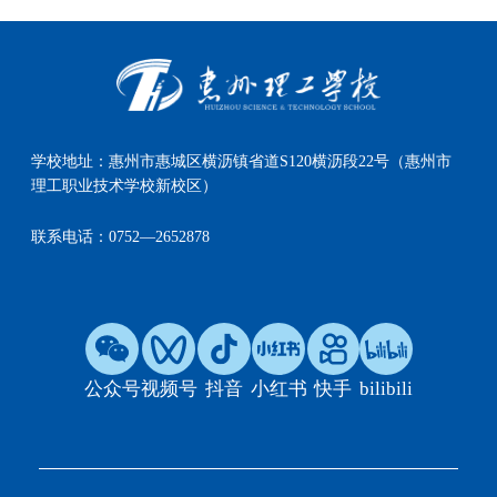
学校地址：
惠州市惠城区横沥镇省道S120横沥段22号（惠州市
理工职业技术学校新校区）
联系电话：
0752—2652878
公众号
视频号
抖音
小红书
快手
bilibili