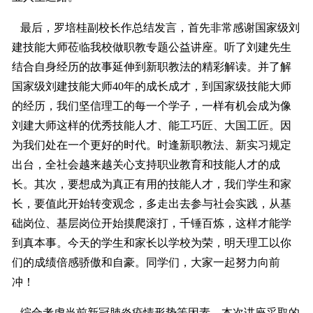
最后，罗培桂副校长作总结发言，首先非常感谢国家级刘
建技能大师莅临我校做职教专题公益讲座。听了刘建先生
结合自身经历的故事延伸到新职教法的精彩解读。并了解
国家级刘建技能大师40年的成长成才，到国家级技能大师
的经历，我们坚信理工的每一个学子，一样有机会成为像
刘建大师这样的优秀技能人才、能工巧匠、大国工匠。因
为我们处在一个更好的时代。时逢新职教法、新实习规定
出台，全社会越来越关心支持职业教育和技能人才的成
长。其次，要想成为真正有用的技能人才，我们学生和家
长，要值此开始转变观念，多走出去参与社会实践，从基
础岗位、基层岗位开始摸爬滚打，千锤百炼，这样才能学
到真本事。今天的学生和家长以学校为荣，明天理工以你
们的成绩倍感骄傲和自豪。同学们，大家一起努力向前
冲！
综合考虑当前新冠肺炎疫情形势等因素，本次讲座采取的