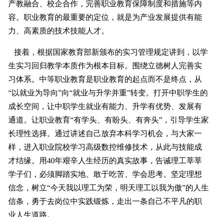
产教融合、校企合作，完善职业教育保障制度和措施等内
容。职业教育的最重要的定位，就是为产业发展提供有能
力、高素质的技术技能人才。
接着，根据国家教育部新颁布的实习管理规定讲到，以学
生实习回归教学本质作为根本目标。围绕立德树人完善实
习体系。中等职业教育是职业教育的起点而不是终点，从
“以就业为导向”向“就业与升学并重”转变。打开中职学生的
成长空间，让中职学生就业有能力、升学有优势、发展有
通道。让职业教育“有学头、有盼头、有奔头”，引导学生家
长理性选择。通过讲述自己放弃本科学习机会，与大家一
样，进入职业院校学习高级数控维修技术，从此与技能成
才结缘。用40年艰辛人生经历的真实故事，告诫理工莘莘
学子们，必须脚踏实地、敢于吃苦、学会思考。坚定理想
信念，树立“今天我以理工为荣，明天理工以我为傲”的人生
信条，勇于去岗位中实践锻炼，走出一条自己不平凡的职
业人生道路。