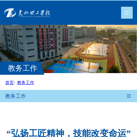
教务工作
首页
教务工作
教务工作
“弘扬工匠精神，技能改变命运”