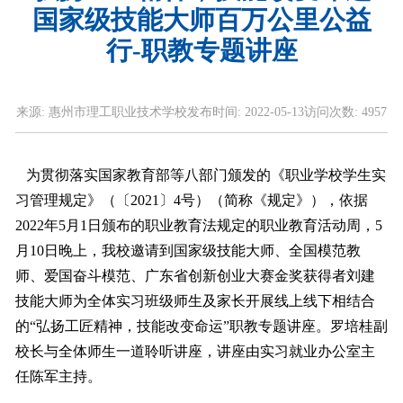
国家级技能大师百万公里公益
行-职教专题讲座
来源:
惠州市理工职业技术学校
发布时间:
2022-05-13
访问次数:
4957
为贯彻落实国家教育部等八部门颁发的《职业学校学生实
习管理规定》（〔2021〕4号）（简称《规定》），依据
2022年5月1日颁布的职业教育法规定的职业教育活动周，5
月10日晚上，我校邀请到国家级技能大师、全国模范教
师、爱国奋斗模范、广东省创新创业大赛金奖获得者刘建
技能大师为全体实习班级师生及家长开展线上线下相结合
的“弘扬工匠精神，技能改变命运”职教专题讲座。罗培桂副
校长与全体师生一道聆听讲座，讲座由实习就业办公室主
任陈军主持。