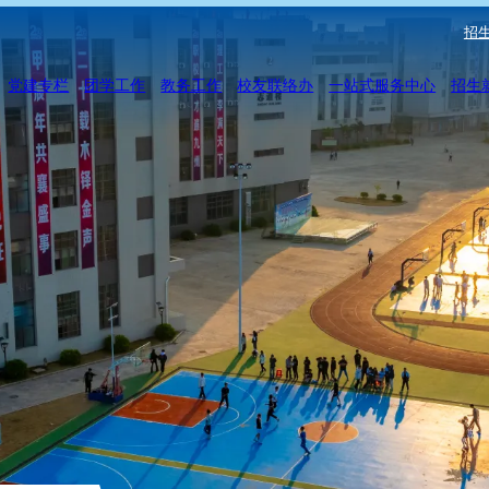
招生
党建专栏
团学工作
教务工作
校友联络办
一站式服务中心
招生