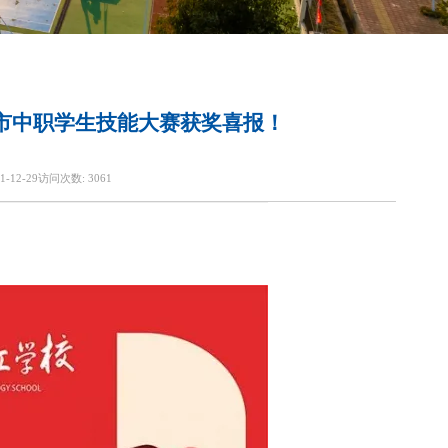
州市中职学生技能大赛获奖喜报！
1-12-29
访问次数:
3061