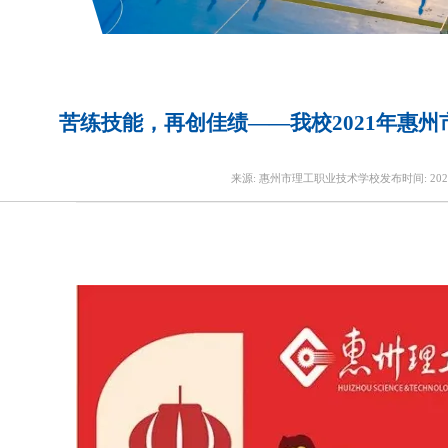
苦练技能，再创佳绩——我校2021年惠
来源:
惠州市理工职业技术学校
发布时间:
202