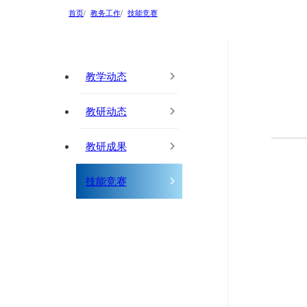
首页
教务工作
技能竞赛
教学动态
教研动态
教研成果
技能竞赛