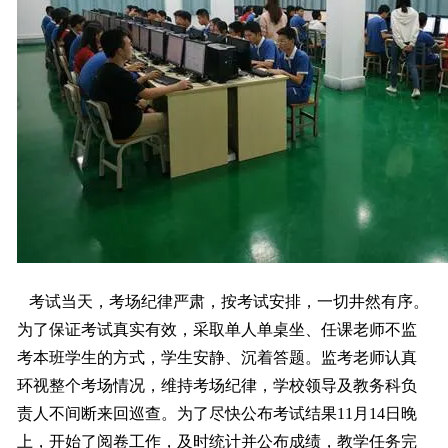
考试当天，考场纪律严肃，按考试安排，一切井然有序。
为了保证考试真实有效，采取单人单桌坐、任课老师不监
考本班学生的方式，学生安静、沉着答题。监考老师认真
环视整个考场情况，维持考场纪律，学校领导及教务科负
责人不间断来回巡查。为了尽快公布考试结果11月14日晚
上，开始了阅卷工作，及时统计并公布成绩，教学任务完