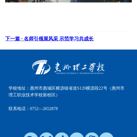
下一篇 ·
名师引领展风采 示范学习共成长
学校地址：
惠州市惠城区横沥镇省道S120横沥段22号（惠州市
理工职业技术学校新校区）
联系电话：
0752—2652878