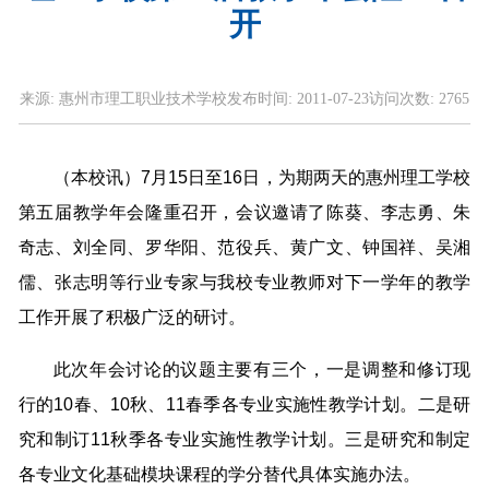
开
来源:
惠州市理工职业技术学校
发布时间:
2011-07-23
访问次数:
2765
（本校讯）7月15日至16日，为期两天的惠州理工学校
第五届教学年会隆重召开，会议邀请了陈葵、李志勇、朱
奇志、刘全同、罗华阳、范役兵、黄广文、钟国祥、吴湘
儒、张志明等行业专家与我校专业教师对下一学年的教学
工作开展了积极广泛的研讨。
此次年会讨论的议题主要有三个，一是调整和修订现
行的10春、10秋、11春季各专业实施性教学计划。二是研
究和制订11秋季各专业实施性教学计划。三是研究和制定
各专业文化基础模块课程的学分替代具体实施办法。