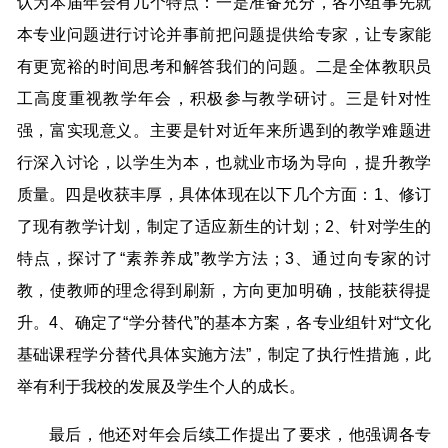
认为本届年会有几个特点：一是准备充分，各小组事先就
本专业问题进行讨论并事前把问题提供给专家，让专家能
有更宽裕的时间思考和解答我们的问题。二是全体教职员
工高度重视教学年会，积极参与教学研讨。三是针对性
强，富实现意义。主要是针对近年来所遇到的教学难题进
行深入讨论，以学生为本，也就业市场为导向，提升教学
质量。四是收获丰厚，具体体现在以下几个方面：1、修订
了现有教学计划，制定了适应新生的计划；2、针对学生的
特点，探讨了“素养养成”教学方法；3、通过向专家的讨
教，使教师的理念得到刷新，方向更加明确，技能获得提
升。4、确定了“学分替代”的基本方案，各专业组针对“文化
基础课程学分替代具体实施方法”，制定了执行性措施，此
举有利于我校的发展及学生个人的成长。
最后，他还对年会后续工作提出了要求，他强调各专