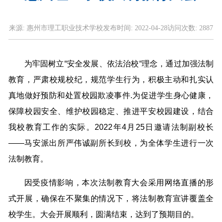
来源:
惠州市理工职业技术学校
发布时间:
2022-04-28
访问次数:
2887
为牢固树立“安全发展、依法治校“理念，通过加强法制
教育，严肃校规校纪，规范学生行为，积极主动和扎实认
真地做好预防和处置校园欺凌事件.为促进学生身心健康，
保障校园安全、维护校园稳定、推进平安校园建设，结合
我校教育工作的实际。2022年4月25日邀请法制副校长
——马安派出所严伟诚副所长到校，为全体学生进行一次
法制教育。
因受疫情影响，本次法制教育大会采用网络直播的形
式开展，确保在不聚集的情况下，将法制教育宣讲覆盖全
校学生。大会开展顺利，圆满结束，达到了预期目的。