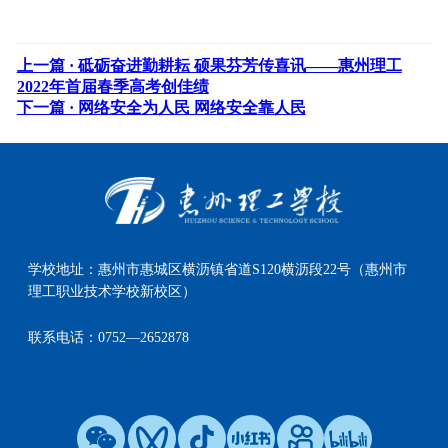
上一篇 ·
砥砺奋进勤耕耘 硕果芬芳传喜讯——惠州理工
2022年首届春季高考创佳绩
下一篇 ·
网络安全为人民 网络安全靠人民
学校地址：
惠州市惠城区横沥镇省道S120横沥段22号（惠州市
理工职业技术学校新校区）
联系电话：
0752—2652878