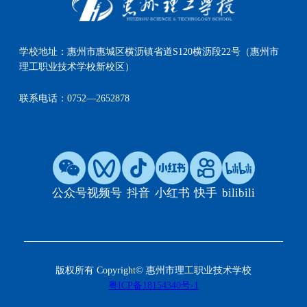
学校地址：
惠州市惠城区横沥镇省道S120横沥段22号（惠州市
理工职业技术学校新校区）
联系电话：
0752—2652878
公众号
视频号
抖音
小红书
快手
bilibili
版权所有 Copyright© 惠州市理工职业技术学校
粤ICP备18154340号-1