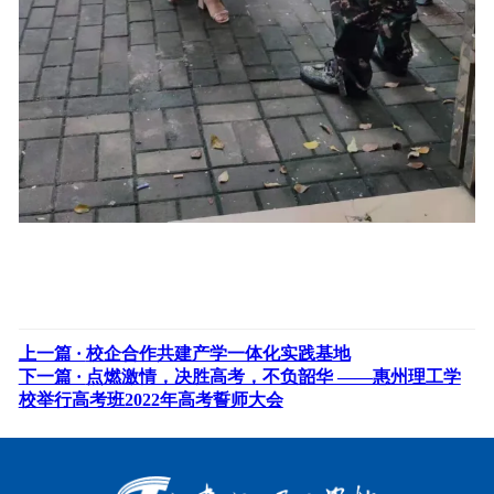
上一篇 ·
校企合作共建产学一体化实践基地
下一篇 ·
点燃激情，决胜高考，不负韶华 ——惠州理工学
校举行高考班2022年高考誓师大会