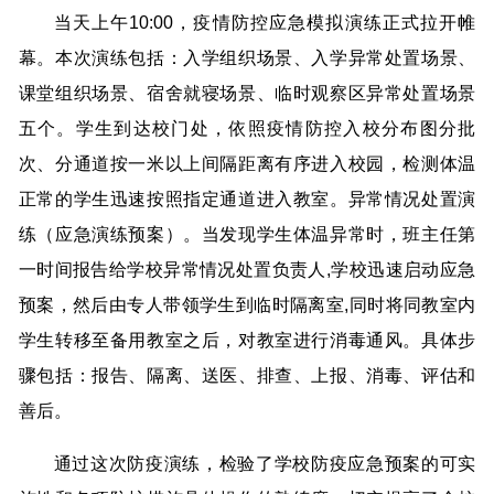
当天上午10:00，疫情防控应急模拟演练正式拉开帷
幕。本次演练包括：入学组织场景、入学异常处置场景、
课堂组织场景、宿舍就寝场景、临时观察区异常处置场景
五个。学生到达校门处，依照疫情防控入校分布图分批
次、分通道按一米以上间隔距离有序进入校园，检测体温
正常的学生迅速按照指定通道进入教室。异常情况处置演
练（应急演练预案）。当发现学生体温异常时，班主任第
一时间报告给学校异常情况处置负责人,学校迅速启动应急
预案，然后由专人带领学生到临时隔离室,同时将同教室内
学生转移至备用教室之后，对教室进行消毒通风。具体步
骤包括：报告、隔离、送医、排查、上报、消毒、评估和
善后。
通过这次防疫演练，检验了学校防疫应急预案的可实