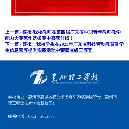
上一篇 ·
喜报-我校教师在第四届广东省中职青年教师教学
能力大赛惠州选拔赛中喜获佳绩！
下一篇 ·
喜报！我校学生在2023年广东省科技劳动教育暨学
生信息素养提升实践活动中荣获省级三等奖
学校地址：
惠州市惠城区横沥镇省道S120横沥段22号（惠州市
理工职业技术学校新校区）
联系电话：
0752—2652878